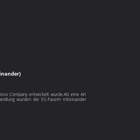
inander)
 Chisso Company entwickelt wurde.Als eine Art
andlung wurden die ES-Fasern miteinander