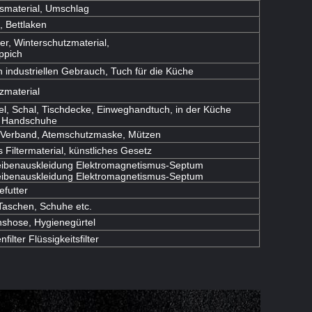
smaterial, Umschlag
 Bettlaken
er, Winterschutzmaterial,
ppich
n industriellen Gebrauch, Tuch für die Küche
zmaterial
l, Schal, Tischdecke, Einweghandtuch, in der Küche
 Handschuhe
 Verband, Atemschutzmaske, Mützen
Filtermaterial, künstliches Gesetz
ibenauskleidung Elektromagnetismus-Septum
ibenauskleidung Elektromagnetismus-Septum
futter
 Taschen, Schuhe etc.
onshose, Hygienegürtel
filter Flüssigkeitsfilter