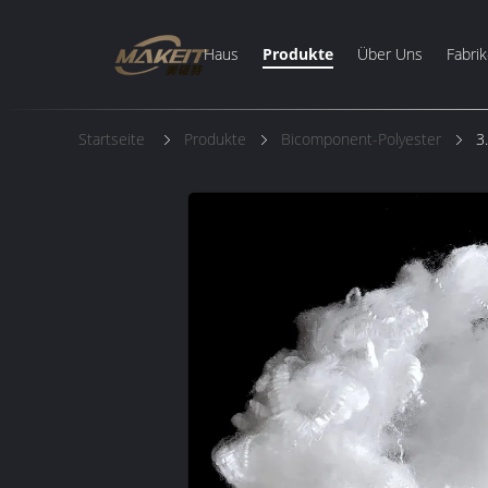
Haus
Produkte
Über Uns
Fabrik
Startseite
Produkte
Bicomponent-Polyester
3