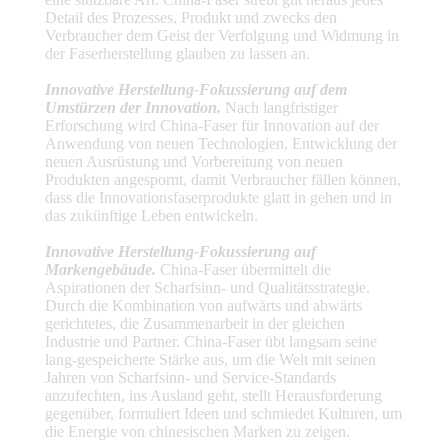
EIN
Detail des Prozesses, Produkt und zwecks den
ZITAT
Verbraucher dem Geist der Verfolgung und Widmung in
der Faserherstellung glauben zu lassen an.
Innovative Herstellung-Fokussierung auf dem
SITEMAP
Umstürzen der Innovation.
Nach langfristiger
Erforschung wird China-Faser für Innovation auf der
Anwendung von neuen Technologien, Entwicklung der
PRIVACY
neuen Ausrüstung und Vorbereitung von neuen
Produkten angespornt, damit Verbraucher fällen können,
POLICY
dass die Innovationsfaserprodukte glatt in gehen und in
das zukünftige Leben entwickeln.
Innovative Herstellung-Fokussierung auf
Markengebäude.
China-Faser übermittelt die
Aspirationen der Scharfsinn- und Qualitätsstrategie.
Durch die Kombination von aufwärts und abwärts
gerichtetes, die Zusammenarbeit in der gleichen
Industrie und Partner. China-Faser übt langsam seine
lang-gespeicherte Stärke aus, um die Welt mit seinen
Jahren von Scharfsinn- und Service-Standards
anzufechten, ins Ausland geht, stellt Herausforderung
gegenüber, formuliert Ideen und schmiedet Kulturen, um
die Energie von chinesischen Marken zu zeigen.