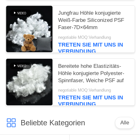
Jungfrau Höhle konjugierte
Weiß-Farbe Siliconized PSF
Faser-7D×64mm
negotiable MOQ:Verhandlung
TRETEN SIE MIT UNS IN
VERBINDUNG
Bereitete hohe Elastizitäts-
Höhle konjugierte Polyester-
Spinnfaser, Weiche PSF auf
negotiable MOQ:Verhandlung
TRETEN SIE MIT UNS IN
VERBINDUNG
Beliebte Kategorien
Alle