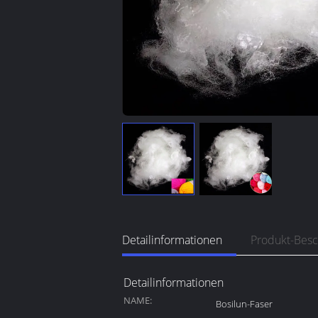
Detailinformationen
Produkt-Bes
Detailinformationen
NAME:
Bosilun-Faser