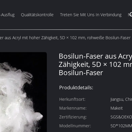
-Ausflug
Qualitätskontrolle
Treten Sie Mit Uns In Verbindung
Na
er aus Acryl mit hoher Zähigkeit, 5D × 102 mm, rohweiße Bosilun-Faser
Bosilun-Faser aus Acry
Zähigkeit, 5D × 102 
Bosilun-Faser
Produktdetails:
Herkunftsort:
Jiangsu, Chi
Markenname:
Makeit
Zertifizierung:
SGS&OEKO
Modellnummer:
5D*102M