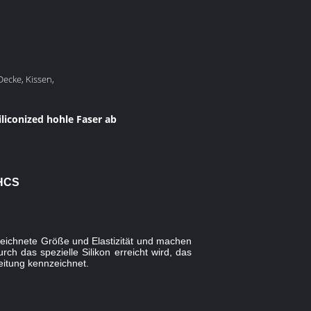
Decke, Kissen,
liconized hohle Faser ab
 HCS
zeichnete Größe und Elastizität und machen
ch das spezielle Silikon erreicht wird, das
eitung kennzeichnet.