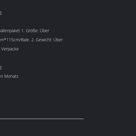
g
/Bale. 2. Gewicht: Über
. Verpacke
g
en Monats