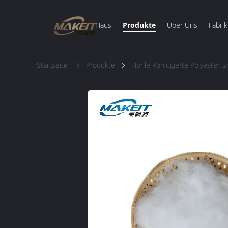
Haus
Produkte
Über Uns
Fabrik
Startseite
Produkte
Höhle Konjugierte Polyester-S