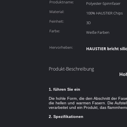
Produktname:
Polyester-Spinnfaser
Material:
100% HAUSTIER Chips
Feinheit:
3D
Farbe:
Weiße Farben
Hervorheben:
HAUSTIER bricht sili
Produkt-Beschreibung
Hoh
1. führen Sie ein
Die hohle Form, die den Abschnitt der Fas
die hellen und warmen Fasern. Die Aufstell
verarbeitet und ein Produkt, das flammhem
2. Spezifikationen