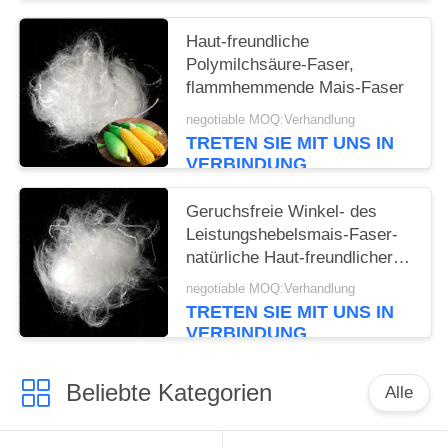
Haut-freundliche
Polymilchsäure-Faser,
flammhemmende Mais-Faser
negotiable MOQ:Verhandlung
TRETEN SIE MIT UNS IN
VERBINDUNG
Geruchsfreie Winkel- des
Leistungshebelsmais-Faser-
natürliche Haut-freundlicher
Rohstoff auswechselbar
negotiable MOQ:Verhandlung
TRETEN SIE MIT UNS IN
VERBINDUNG
Beliebte Kategorien
Alle