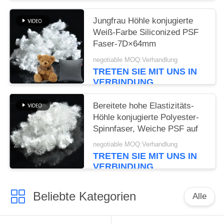
Jungfrau Höhle konjugierte
Weiß-Farbe Siliconized PSF
Faser-7D×64mm
negotiable MOQ:Verhandlung
TRETEN SIE MIT UNS IN
VERBINDUNG
Bereitete hohe Elastizitäts-
Höhle konjugierte Polyester-
Spinnfaser, Weiche PSF auf
negotiable MOQ:Verhandlung
TRETEN SIE MIT UNS IN
VERBINDUNG
Beliebte Kategorien
Alle