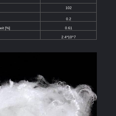
102
0.2
it [%]
0.61
2.4*10^7