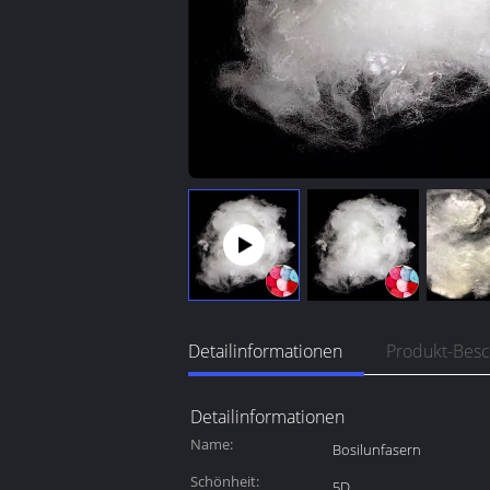
Detailinformationen
Produkt-Bes
Detailinformationen
Name:
Bosilunfasern
Schönheit:
5D