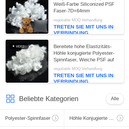
Weiß-Farbe Siliconized PSF
Faser-7D×64mm
negotiable MOQ:Verhandlung
TRETEN SIE MIT UNS IN
VERBINDUNG
Bereitete hohe Elastizitäts-
Höhle konjugierte Polyester-
Spinnfaser, Weiche PSF auf
negotiable MOQ:Verhandlung
TRETEN SIE MIT UNS IN
VERBINDUNG
Beliebte Kategorien
Alle
Polyester-Spinnfaser
Höhle Konjugierte Polyester-Spinnfaser