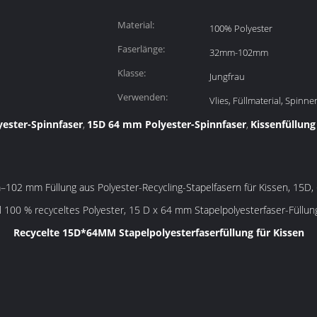
Material:
100% Polyester
Faserlänge:
32mm-102mm
Klasse:
Jungfrau
Verwenden:
Vlies, Füllmaterial, Spinn
yester-Spinnfaser
15D 64 mm Polyester-Spinnfaser
Kissenfüllung
,
,
102 mm Füllung aus Polyester-Recycling-Stapelfasern für Kissen, 15D
l 100 % recyceltes Polyester, 15 D x 64 mm Stapelpolyesterfaser-Füllun
Recycelte 15D*64MM Stapelpolyesterfaserfüllung für Kissen