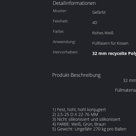
Detailinformationen
Muster:
Gefärbt
Feinheit:
4D
Farbe:
Rohes Weiß
Anwendung:
Füllfasern für Kissen
Hervorheben:
32 mm recycelte Pol
Produkt-Beschreibung
32 mm–
Füllmateria
1) Fest, hohl, hohl konjugiert
2) 2,5-25 D X 22-76 MM
3) Nicht silikonisiert und silikonisiert
4) FARBE: Weiß, Grün, Braun
5) Gewicht: Ungefähr 270 kg pro Ballen