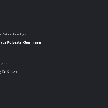
en, Beton, Sonstiges
 aus Polyester-Spinnfaser
, 64 mm
g für Kissen