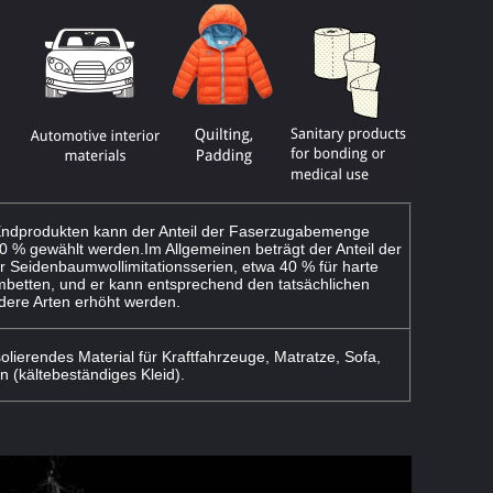
ndprodukten kann der Anteil der Faserzugabemenge
 % gewählt werden.Im Allgemeinen beträgt der Anteil der
 Seidenbaumwollimitationsserien, etwa 40 % für harte
betten, und er kann entsprechend den tatsächlichen
dere Arten erhöht werden.
olierendes Material für Kraftfahrzeuge, Matratze, Sofa,
n (kältebeständiges Kleid).