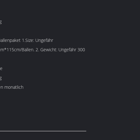
g
Ballenpaket 1.Size: Ungefähr
*115cm/Ballen. 2. Gewicht: Ungefähr 300
ge
g
n monatlich