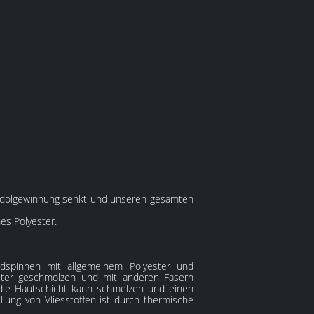
r Erdölgewinnung senkt und unseren gesamten
es Polyester.
ndspinnen mit allgemeinem Polyester und
ester geschmolzen und mit anderen Fasern
 die Hautschicht kann schmelzen und einen
llung von Vliesstoffen ist durch thermische