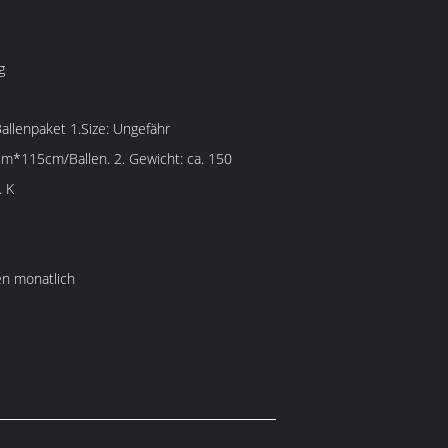
g
Ballenpaket 1.Size: Ungefähr
*115cm/Ballen. 2. Gewicht: ca. 150
. K
n monatlich