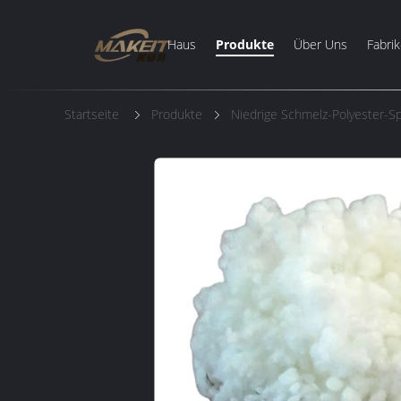
Haus
Produkte
Über Uns
Fabrik
Startseite
Produkte
Niedrige Schmelz-Polyester-Sp