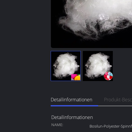
Detailinformationen
Produkt-Bes
Detailinformationen
NAME:
Bosilun-Polyester-Spinn