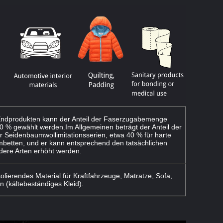
ndprodukten kann der Anteil der Faserzugabemenge
 % gewählt werden.Im Allgemeinen beträgt der Anteil der
 Seidenbaumwollimitationsserien, etwa 40 % für harte
betten, und er kann entsprechend den tatsächlichen
dere Arten erhöht werden.
olierendes Material für Kraftfahrzeuge, Matratze, Sofa,
n (kältebeständiges Kleid).