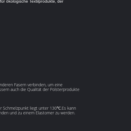
für ökologische Textilprodukte, der
nderen Fasern verbinden, um eine
sern auch die Qualität der Polsterprodukte
Der Schmelzpunkt liegt unter 130℃.Es kann
binden und zu einem Elastomer zu werden.