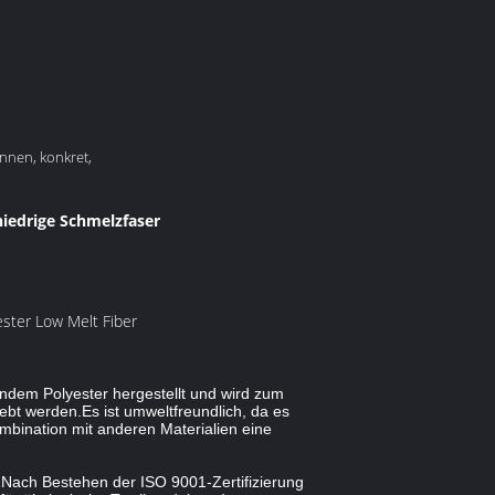
pinnen, konkret,
iedrige Schmelzfaser
ster Low Melt Fiber
ndem Polyester hergestellt und wird zum 
 werden.Es ist umweltfreundlich, da es 
mbination mit anderen Materialien eine 
.
Nach Bestehen der ISO 9001-Zertifizierung